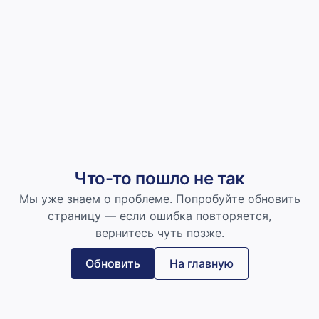
Что-то пошло не так
Мы уже знаем о проблеме. Попробуйте обновить
страницу — если ошибка повторяется,
вернитесь чуть позже.
Обновить
На главную