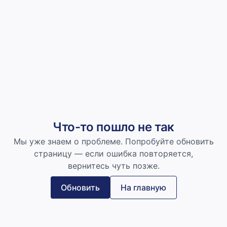
Что-то пошло не так
Мы уже знаем о проблеме. Попробуйте обновить
страницу — если ошибка повторяется,
вернитесь чуть позже.
Обновить
На главную