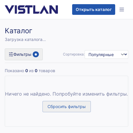
Перейти к содержимому
Открыть каталог
Каталог
Загрузка каталога…
Фильтры
Сортировка:
●
Показано
0
из
0
товаров
Ничего не найдено. Попробуйте изменить фильтры.
Сбросить фильтры