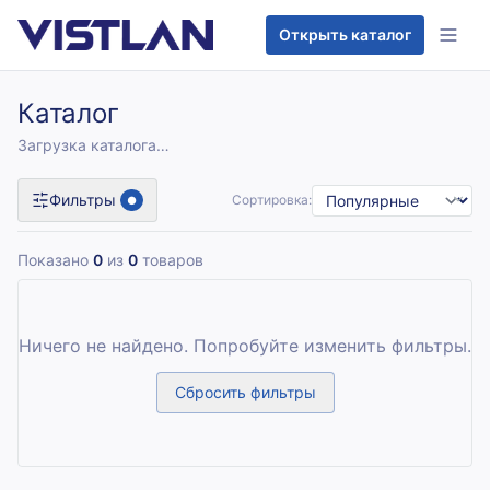
Перейти к содержимому
Открыть каталог
Каталог
Загрузка каталога…
Фильтры
Сортировка:
●
Показано
0
из
0
товаров
Ничего не найдено. Попробуйте изменить фильтры.
Сбросить фильтры