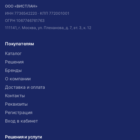
ООО «ВИСТЛАН»
ИНН
7736542220
· КПП
772001001
ОГРН
1067746761763
111141, г. Москва, ул. Плеханова, д. 7, эт. 3, к. 12
Покупателям
Каталог
Решения
Бренды
О компании
Доставка и оплата
Контакты
Реквизиты
Регистрация
Вход в кабинет
Решения и услуги