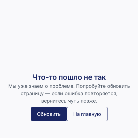
Что-то пошло не так
Мы уже знаем о проблеме. Попробуйте обновить
страницу — если ошибка повторяется,
вернитесь чуть позже.
Обновить
На главную