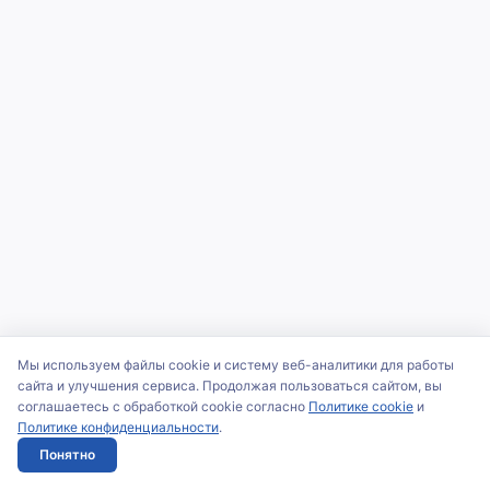
Мы используем файлы cookie и систему веб-аналитики для работы
сайта и улучшения сервиса. Продолжая пользоваться сайтом, вы
соглашаетесь с обработкой cookie согласно
Политике cookie
и
Политике конфиденциальности
.
Понятно