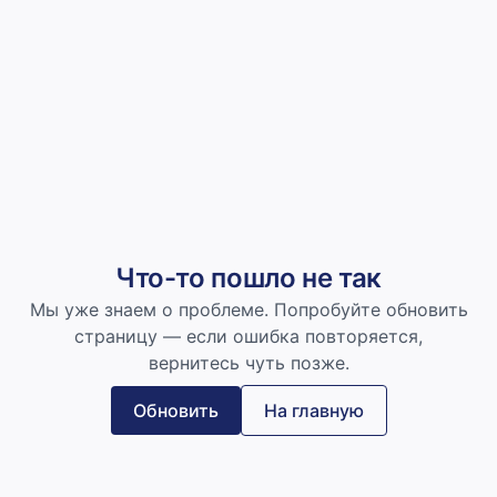
Что-то пошло не так
Мы уже знаем о проблеме. Попробуйте обновить
страницу — если ошибка повторяется,
вернитесь чуть позже.
Обновить
На главную