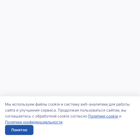
Мы используем файлы cookie и систему веб-аналитики для работы
сайта и улучшения сервиса. Продолжая пользоваться сайтом, вы
соглашаетесь с обработкой cookie согласно
Политике cookie
и
Политике конфиденциальности
.
Понятно