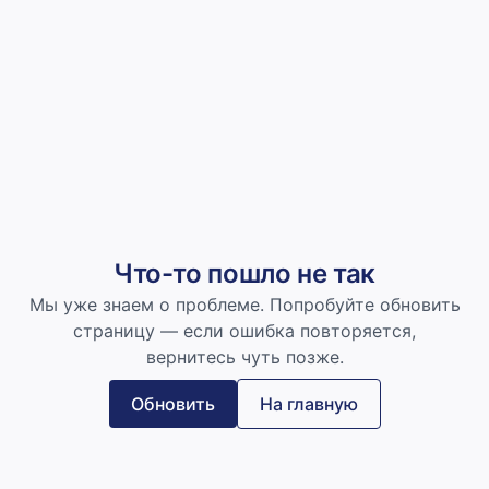
Что-то пошло не так
Мы уже знаем о проблеме. Попробуйте обновить
страницу — если ошибка повторяется,
вернитесь чуть позже.
Обновить
На главную