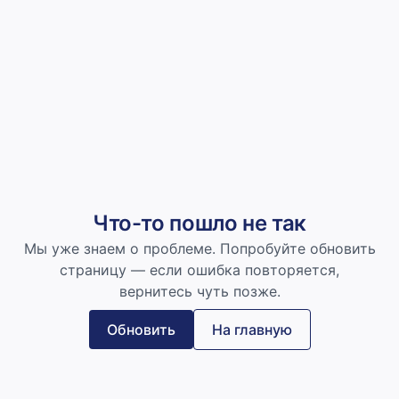
Что-то пошло не так
Мы уже знаем о проблеме. Попробуйте обновить
страницу — если ошибка повторяется,
вернитесь чуть позже.
Обновить
На главную