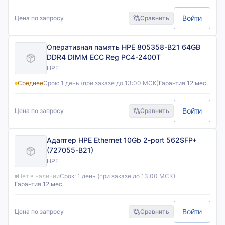
Войти
Цена по запросу
Сравнить
Оперативная память HPE 805358-B21 64GB
DDR4 DIMM ECC Reg PC4-2400T
HPE
Среднее
Срок:
1 день (при заказе до 13:00 МСК)
Гарантия 12 мес.
Войти
Цена по запросу
Сравнить
Адаптер HPE Ethernet 10Gb 2-port 562SFP+
(727055-B21)
HPE
Нет в наличии
Срок:
1 день (при заказе до 13:00 МСК)
Гарантия 12 мес.
Войти
Цена по запросу
Сравнить