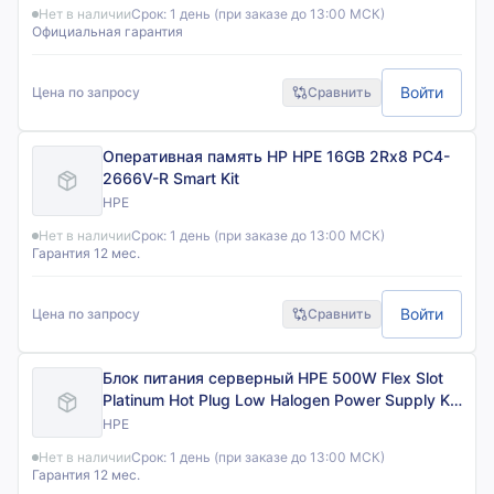
Нет в наличии
Срок:
1 день (при заказе до 13:00 МСК)
Официальная гарантия
Войти
Цена по запросу
Сравнить
Оперативная память HP HPE 16GB 2Rx8 PC4-
2666V-R Smart Kit
HPE
Нет в наличии
Срок:
1 день (при заказе до 13:00 МСК)
Гарантия 12 мес.
Войти
Цена по запросу
Сравнить
Блок питания серверный HPE 500W Flex Slot
Platinum Hot Plug Low Halogen Power Supply Kit
с горячей заменой
HPE
Нет в наличии
Срок:
1 день (при заказе до 13:00 МСК)
Гарантия 12 мес.