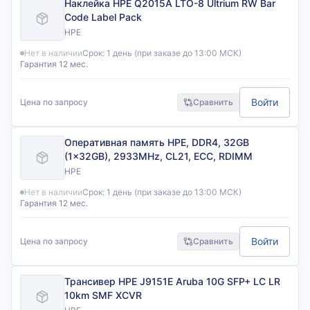
Наклейка HPE Q2015A LTO-8 Ultrium RW Bar
Code Label Pack
HPE
Нет в наличии
Срок:
1 день (при заказе до 13:00 МСК)
Гарантия 12 мес.
Войти
Цена по запросу
Сравнить
Оперативная память HPE, DDR4, 32GB
(1x32GB), 2933MHz, CL21, ECC, RDIMM
HPE
Нет в наличии
Срок:
1 день (при заказе до 13:00 МСК)
Гарантия 12 мес.
Войти
Цена по запросу
Сравнить
Трансивер HPE J9151E Aruba 10G SFP+ LC LR
10km SMF XCVR