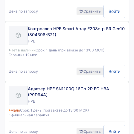
Войти
Цена по запросу
Сравнить
Контроллер HPE Smart Array E208e-p SR Gen10
(804398-B21)
HPE
Нет в наличии
Срок:
1 день (при заказе до 13:00 МСК)
Гарантия 12 мес.
Войти
Цена по запросу
Сравнить
Адаптер HPE SN1100Q 16Gb 2P FC HBA
(P9D94A)
HPE
Мало
Срок:
1 день (при заказе до 13:00 МСК)
Официальная гарантия
Войти
Цена по запросу
Сравнить