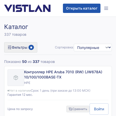
Перейти к содержимому
Открыть каталог
Каталог
337 товаров
Фильтры
Сортировка:
●
Показано
50
из
337
товаров
Контроллер HPE Aruba 7010 (RW) (JW678A)
10/100/1000BASE-TX
HPE
Нет в наличии
Срок:
1 день (при заказе до 13:00 МСК)
Гарантия 12 мес.
Войти
Цена по запросу
Сравнить