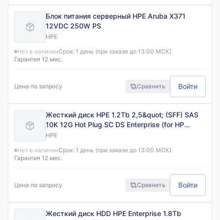
Блок питания серверный HPE Aruba X371
12VDC 250W PS
HPE
Нет в наличии
Срок:
1 день (при заказе до 13:00 МСК)
Гарантия 12 мес.
Войти
Цена по запросу
Сравнить
Жесткий диск HPE 1.2Tb 2,5&quot; (SFF) SAS
10K 12G Hot Plug SC DS Enterprise (for HP
Proliant Gen9 servers)
HPE
Нет в наличии
Срок:
1 день (при заказе до 13:00 МСК)
Гарантия 12 мес.
Войти
Цена по запросу
Сравнить
Жесткий диск HDD HPE Enterprise 1.8Tb