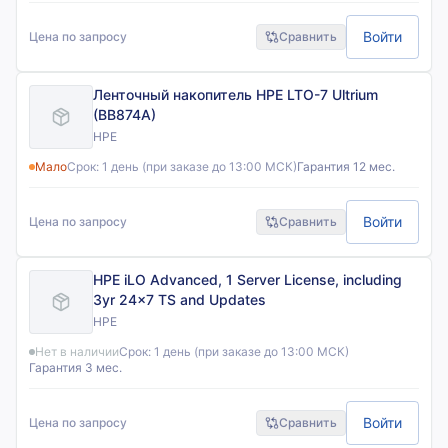
Войти
Цена по запросу
Сравнить
Ленточный накопитель HPE LTO-7 Ultrium
(BB874A)
HPE
Мало
Срок:
1 день (при заказе до 13:00 МСК)
Гарантия 12 мес.
Войти
Цена по запросу
Сравнить
HPE iLO Advanced, 1 Server License, including
3yr 24x7 TS and Updates
HPE
Нет в наличии
Срок:
1 день (при заказе до 13:00 МСК)
Гарантия 3 мес.
Войти
Цена по запросу
Сравнить