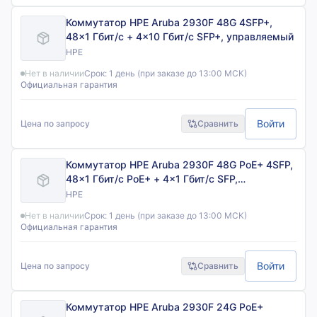
Коммутатор HPE Aruba 2930F 48G 4SFP+,
48×1 Гбит/с + 4×10 Гбит/с SFP+, управляемый
HPE
Нет в наличии
Срок:
1 день (при заказе до 13:00 МСК)
Официальная гарантия
Войти
Цена по запросу
Сравнить
Коммутатор HPE Aruba 2930F 48G PoE+ 4SFP,
48×1 Гбит/с PoE+ + 4×1 Гбит/с SFP,
управляемый
HPE
Нет в наличии
Срок:
1 день (при заказе до 13:00 МСК)
Официальная гарантия
Войти
Цена по запросу
Сравнить
Коммутатор HPE Aruba 2930F 24G PoE+