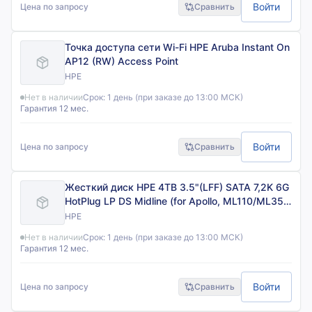
Войти
Цена по запросу
Сравнить
Точка доступа сети Wi-Fi HPE Aruba Instant On
AP12 (RW) Access Point
HPE
Нет в наличии
Срок:
1 день (при заказе до 13:00 МСК)
Гарантия 12 мес.
Войти
Цена по запросу
Сравнить
Жесткий диск HPE 4TB 3.5"(LFF) SATA 7,2K 6G
HotPlug LP DS Midline (for Apollo, ML110/ML350
Gen10)
HPE
Нет в наличии
Срок:
1 день (при заказе до 13:00 МСК)
Гарантия 12 мес.
Войти
Цена по запросу
Сравнить