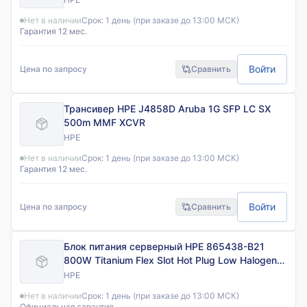
Нет в наличии
Срок:
1 день (при заказе до 13:00 МСК)
Гарантия 12 мес.
Войти
Цена по запросу
Сравнить
Трансивер HPE J4858D Aruba 1G SFP LC SX
500m MMF XCVR
HPE
Нет в наличии
Срок:
1 день (при заказе до 13:00 МСК)
Гарантия 12 мес.
Войти
Цена по запросу
Сравнить
Блок питания серверный HPE 865438-B21
800W Titanium Flex Slot Hot Plug Low Halogen
Kit
HPE
Нет в наличии
Срок:
1 день (при заказе до 13:00 МСК)
Официальная гарантия