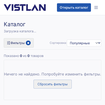
Перейти к содержимому
Открыть каталог
Каталог
Загрузка каталога…
Фильтры
Сортировка:
●
Показано
0
из
0
товаров
Ничего не найдено. Попробуйте изменить фильтры.
Сбросить фильтры