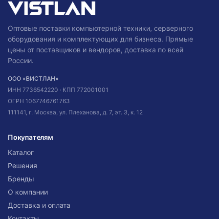
Оптовые поставки компьютерной техники, серверного
оборудования и комплектующих для бизнеса. Прямые
цены от поставщиков и вендоров, доставка по всей
России.
ООО «ВИСТЛАН»
ИНН
7736542220
· КПП
772001001
ОГРН
1067746761763
111141, г. Москва, ул. Плеханова, д. 7, эт. 3, к. 12
Покупателям
Каталог
Решения
Бренды
О компании
Доставка и оплата
Контакты