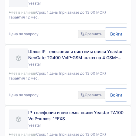
Yeastar
Нет в наличии
Срок:
1 день (при заказе до 13:00 МСК)
Гарантия 12 мес.
Войти
Цена по запросу
Сравнить
Шлюз IP телефония и системы связи Yeastar
NeoGate TG400 VoIP-GSM шлюз на 4 GSM-
канала
Yeastar
Нет в наличии
Срок:
1 день (при заказе до 13:00 МСК)
Гарантия 12 мес.
Войти
Цена по запросу
Сравнить
IP телефония и системы связи Yeastar TA100
VoIP-шлюз, 1*FXS
Yeastar
Нет в наличии
Срок:
1 день (при заказе до 13:00 МСК)