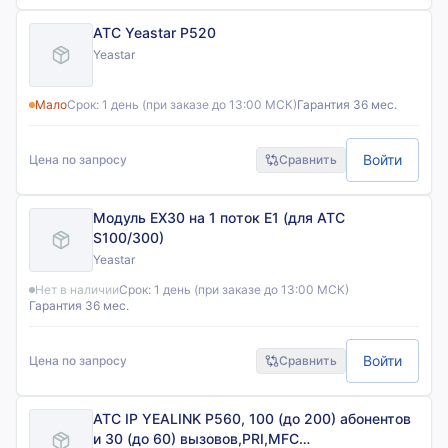
АТС Yeastar P520
Yeastar
Мало
Срок:
1 день (при заказе до 13:00 МСК)
Гарантия 36 мес.
Войти
Цена по запросу
Сравнить
Модуль EX30 на 1 поток E1 (для АТС
S100/300)
Yeastar
Нет в наличии
Срок:
1 день (при заказе до 13:00 МСК)
Гарантия 36 мес.
Войти
Цена по запросу
Сравнить
АТС IP YEALINK P560, 100 (до 200) абонентов
и 30 (до 60) вызовов,PRI,MFC