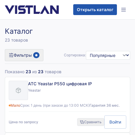
Перейти к содержимому
Открыть каталог
Каталог
23 товаров
Фильтры
Сортировка:
●
Показано
23
из
23
товаров
АТС Yeastar P550 цифровая IP
Yeastar
Мало
Срок:
1 день (при заказе до 13:00 МСК)
Гарантия 36 мес.
Войти
Цена по запросу
Сравнить