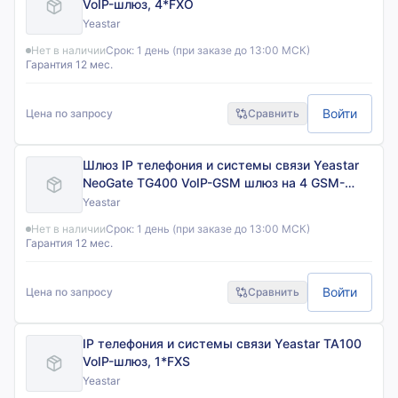
VoIP-шлюз, 4*FXO
Yeastar
Нет в наличии
Срок:
1 день (при заказе до 13:00 МСК)
Гарантия 12 мес.
Войти
Цена по запросу
Сравнить
Шлюз IP телефония и системы связи Yeastar
NeoGate TG400 VoIP-GSM шлюз на 4 GSM-
канала
Yeastar
Нет в наличии
Срок:
1 день (при заказе до 13:00 МСК)
Гарантия 12 мес.
Войти
Цена по запросу
Сравнить
IP телефония и системы связи Yeastar TA100
VoIP-шлюз, 1*FXS
Yeastar