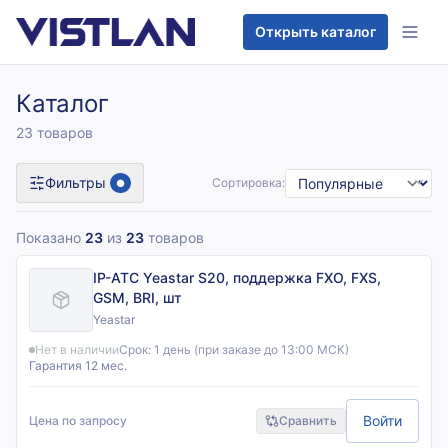
Перейти к содержимому
Открыть каталог
Каталог
23 товаров
Фильтры
Сортировка:
●
Показано
23
из
23
товаров
IP-АТС Yeastar S20, поддержка FXO, FXS,
GSM, BRI, шт
Yeastar
Нет в наличии
Срок:
1 день (при заказе до 13:00 МСК)
Гарантия 12 мес.
Войти
Цена по запросу
Сравнить