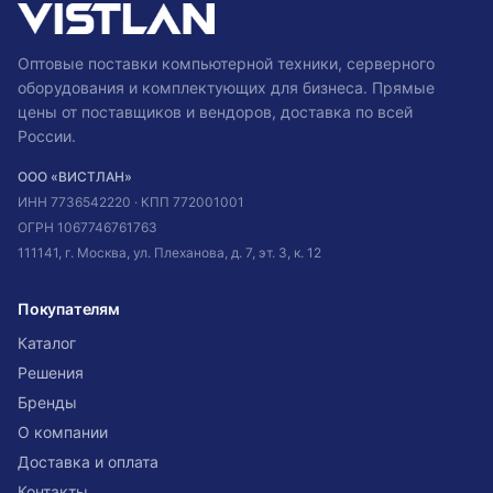
Оптовые поставки компьютерной техники, серверного
оборудования и комплектующих для бизнеса. Прямые
цены от поставщиков и вендоров, доставка по всей
России.
ООО «ВИСТЛАН»
ИНН
7736542220
· КПП
772001001
ОГРН
1067746761763
111141, г. Москва, ул. Плеханова, д. 7, эт. 3, к. 12
Покупателям
Каталог
Решения
Бренды
О компании
Доставка и оплата
Контакты