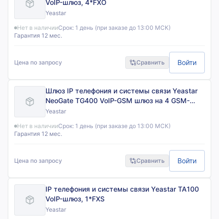
VoIP-шлюз, 4*FXO
Yeastar
Нет в наличии
Срок:
1 день (при заказе до 13:00 МСК)
Гарантия 12 мес.
Войти
Цена по запросу
Сравнить
Шлюз IP телефония и системы связи Yeastar
NeoGate TG400 VoIP-GSM шлюз на 4 GSM-
канала
Yeastar
Нет в наличии
Срок:
1 день (при заказе до 13:00 МСК)
Гарантия 12 мес.
Войти
Цена по запросу
Сравнить
IP телефония и системы связи Yeastar TA100
VoIP-шлюз, 1*FXS
Yeastar