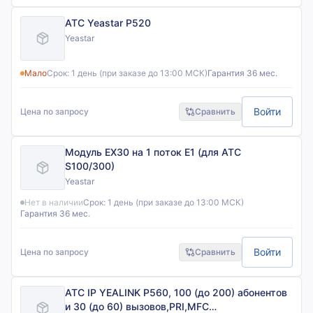
АТС Yeastar P520
Yeastar
Мало
Срок:
1 день (при заказе до 13:00 МСК)
Гарантия 36 мес.
Войти
Цена по запросу
Сравнить
Модуль EX30 на 1 поток E1 (для АТС
S100/300)
Yeastar
Нет в наличии
Срок:
1 день (при заказе до 13:00 МСК)
Гарантия 36 мес.
Войти
Цена по запросу
Сравнить
АТС IP YEALINK P560, 100 (до 200) абонентов
и 30 (до 60) вызовов,PRI,MFC