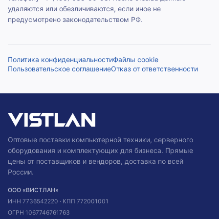
удаляются или обезличиваются, если иное не
предусмотрено законодательством РФ.
Политика конфиденциальности
Файлы cookie
Пользовательское соглашение
Отказ от ответственности
Оптовые поставки компьютерной техники, серверного
оборудования и комплектующих для бизнеса. Прямые
цены от поставщиков и вендоров, доставка по всей
России.
ООО «ВИСТЛАН»
ИНН
7736542220
· КПП
772001001
ОГРН
1067746761763