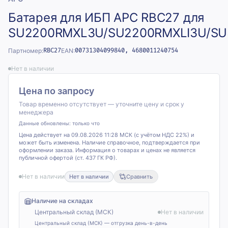
Батарея для ИБП APC RBC27 для
SU2200RMXL3U/SU2200RMXLI3U/SU
Партномер:
RBC27
EAN:
00731304099840, 4680011240754
Нет в наличии
Цена по запросу
Товар временно отсутствует — уточните цену и срок у
менеджера
Данные обновлены:
только что
Цена действует на 09.08.2026 11:28 МСК (с учётом НДС 22%) и
может быть изменена. Наличие справочное, подтверждается при
оформлении заказа. Информация о товарах и ценах не является
публичной офертой (ст. 437 ГК РФ).
Нет в наличии
Нет в наличии
Сравнить
Наличие на складах
Центральный склад (МСК)
Нет в наличии
Центральный склад (МСК) — отгрузка день-в-день