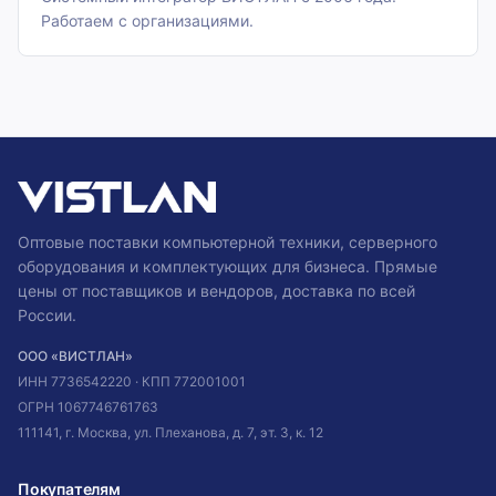
Работаем с организациями.
Оптовые поставки компьютерной техники, серверного
оборудования и комплектующих для бизнеса. Прямые
цены от поставщиков и вендоров, доставка по всей
России.
ООО «ВИСТЛАН»
ИНН
7736542220
· КПП
772001001
ОГРН
1067746761763
111141, г. Москва, ул. Плеханова, д. 7, эт. 3, к. 12
Покупателям