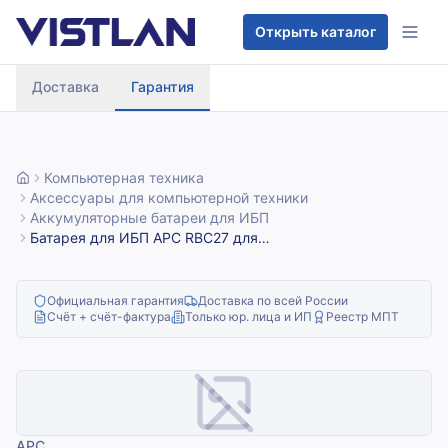
Перейти к содержимому
Открыть каталог
Доставка
Гарантия
Компьютерная техника
Аксессуары для компьютерной техники
Аккумуляторные батареи для ИБП
Батарея для ИБП APC RBC27 для
SU2200RMXL3U/SU2200RMXLI3U/SU3000RMXL3U/SU3000R
Официальная гарантия
Доставка по всей России
Счёт + счёт-фактура
Только юр. лица и ИП
Реестр МПТ
APC