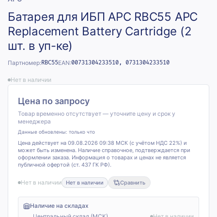
Батарея для ИБП APC RBC55 APC
Replacement Battery Cartridge (2
шт. в уп-ке)
Партномер:
RBC55
EAN:
00731304233510, 0731304233510
Нет в наличии
Цена по запросу
Товар временно отсутствует — уточните цену и срок у
менеджера
Данные обновлены:
только что
Цена действует на 09.08.2026 09:38 МСК (с учётом НДС 22%) и
может быть изменена. Наличие справочное, подтверждается при
оформлении заказа. Информация о товарах и ценах не является
публичной офертой (ст. 437 ГК РФ).
Нет в наличии
Нет в наличии
Сравнить
Наличие на складах
Центральный склад (МСК)
Нет в наличии