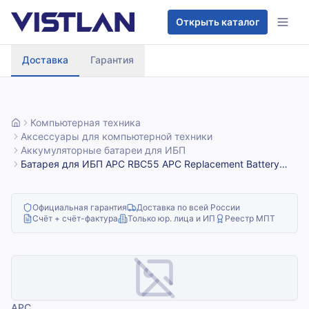
Перейти к содержимому
Открыть каталог
Доставка
Гарантия
Компьютерная техника
Аксессуары для компьютерной техники
Аккумуляторные батареи для ИБП
Батарея для ИБП APC RBC55 APC Replacement Battery
Cartridge (2 шт. в уп-ке)
Официальная гарантия
Доставка по всей России
Счёт + счёт-фактура
Только юр. лица и ИП
Реестр МПТ
APC