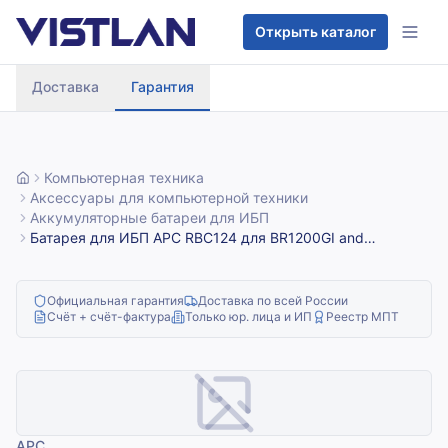
Перейти к содержимому
Открыть каталог
Доставка
Гарантия
Компьютерная техника
Аксессуары для компьютерной техники
Аккумуляторные батареи для ИБП
Батарея для ИБП APC RBC124 для BR1200GI and
BR1500GI
Официальная гарантия
Доставка по всей России
Счёт + счёт-фактура
Только юр. лица и ИП
Реестр МПТ
APC