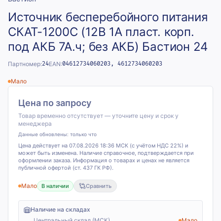
Источник бесперебойного питания
СКАТ-1200С (12В 1А пласт. корп.
под АКБ 7А.ч; без АКБ) Бастион 24
Партномер:
24
EAN:
04612734060203, 4612734060203
Мало
Цена по запросу
Товар временно отсутствует — уточните цену и срок у
менеджера
Данные обновлены:
только что
Цена действует на 07.08.2026 18:36 МСК (с учётом НДС 22%) и
может быть изменена. Наличие справочное, подтверждается при
оформлении заказа. Информация о товарах и ценах не является
публичной офертой (ст. 437 ГК РФ).
Мало
В наличии
Сравнить
Наличие на складах
Центральный склад (МСК)
Мало