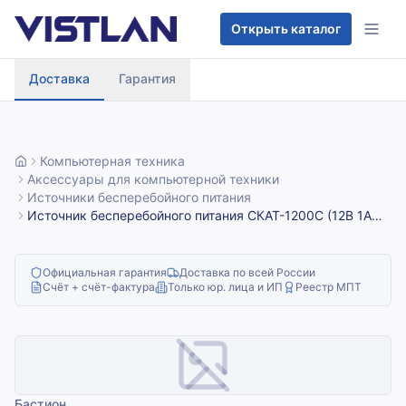
Перейти к содержимому
Открыть каталог
Доставка
Гарантия
Компьютерная техника
Аксессуары для компьютерной техники
Источники бесперебойного питания
Источник бесперебойного питания СКАТ-1200С (12В 1А
пласт. корп. под АКБ 7А.ч; без АКБ) Бастион 24
Официальная гарантия
Доставка по всей России
Счёт + счёт-фактура
Только юр. лица и ИП
Реестр МПТ
Бастион