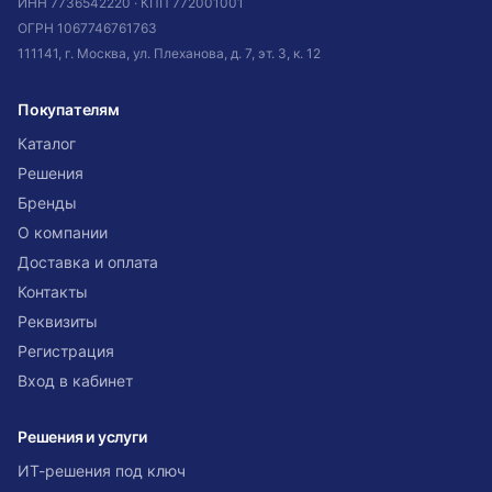
ИНН
7736542220
· КПП
772001001
ОГРН
1067746761763
111141, г. Москва, ул. Плеханова, д. 7, эт. 3, к. 12
Покупателям
Каталог
Решения
Бренды
О компании
Доставка и оплата
Контакты
Реквизиты
Регистрация
Вход в кабинет
Решения и услуги
ИТ-решения под ключ