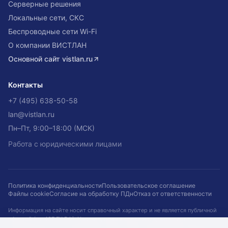
Серверные решения
Локальные сети, СКС
Беспроводные сети Wi-Fi
О компании ВИСТЛАН
Основной сайт
vistlan.ru
Контакты
+7 (495) 638-50-58
lan@vistlan.ru
Пн–Пт, 9:00–18:00 (МСК)
Работа с юридическими лицами
Политика конфиденциальности
Пользовательское соглашение
Файлы cookie
Согласие на обработку ПДн
Отказ от ответственности
Информация на сайте носит справочный характер и не является публичной
офертой (ст. 437 ГК РФ). Наличие, цены и сроки не гарантируются и
подтверждаются при оформлении заказа. Кейсы приведены для примера.