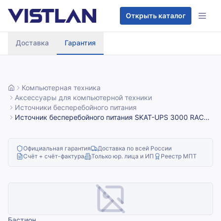
Перейти к содержимому
Открыть каталог
Доставка
Гарантия
Компьютерная техника
Аксессуары для компьютерной техники
Источники бесперебойного питания
Источник бесперебойного питания SKAT-UPS 3000 RACK
On-Line 220В 3000ВА 2700Вт Бастион 493
Официальная гарантия
Доставка по всей России
Счёт + счёт-фактура
Только юр. лица и ИП
Реестр МПТ
Бастион