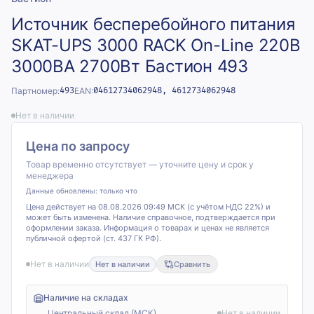
Источник бесперебойного питания
SKAT-UPS 3000 RACK On-Line 220В
3000ВА 2700Вт Бастион 493
Партномер:
493
EAN:
04612734062948, 4612734062948
Нет в наличии
Цена по запросу
Товар временно отсутствует — уточните цену и срок у
менеджера
Данные обновлены:
только что
Цена действует на 08.08.2026 09:49 МСК (с учётом НДС 22%) и
может быть изменена. Наличие справочное, подтверждается при
оформлении заказа. Информация о товарах и ценах не является
публичной офертой (ст. 437 ГК РФ).
Нет в наличии
Нет в наличии
Сравнить
Наличие на складах
Центральный склад (МСК)
Нет в наличии