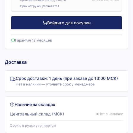
Срок отгрузки уточняется
Войдите для покупки
Гарантия 12 месяцев
Доставка
Срок доставки:
1 день (при заказе до 13:00 МСК)
Нет в наличии — уточните срок у менеджера
Наличие на складах
Центральный склад (МСК)
Нет в наличии
Срок отгрузки уточняется