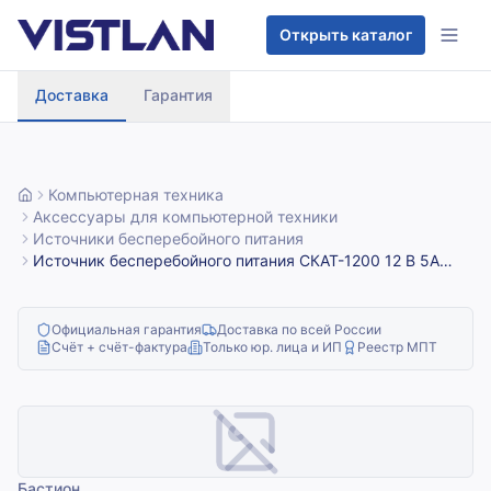
Перейти к содержимому
Открыть каталог
Доставка
Гарантия
Компьютерная техника
Аксессуары для компьютерной техники
Источники бесперебойного питания
Источник бесперебойного питания СКАТ-1200 12 В 5А
корпус под АКБ 2х12А.ч или 1х17А.ч СС ТР ПБ Бастион 90
Официальная гарантия
Доставка по всей России
Счёт + счёт-фактура
Только юр. лица и ИП
Реестр МПТ
Бастион