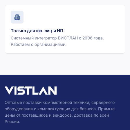
Только для юр. лиц и ИП
Системный интегратор ВИСТЛАН с 2006 года.
Работаем с организациями.
Оптовые поставки компьютерной техники, серверного
оборудования и комплектующих для бизнеса. Прямые
цены от поставщиков и вендоров, доставка по всей
России.