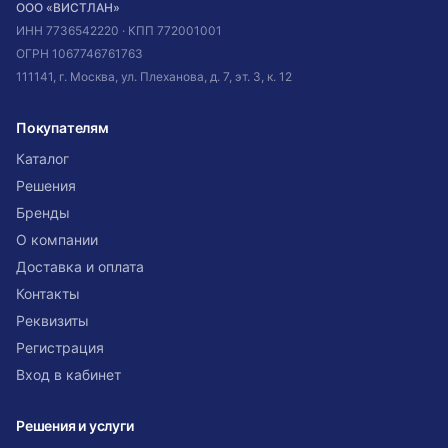
ООО «ВИСТЛАН»
ИНН
7736542220
· КПП
772001001
ОГРН
1067746761763
111141, г. Москва, ул. Плеханова, д. 7, эт. 3, к. 12
Покупателям
Каталог
Решения
Бренды
О компании
Доставка и оплата
Контакты
Реквизиты
Регистрация
Вход в кабинет
Решения и услуги