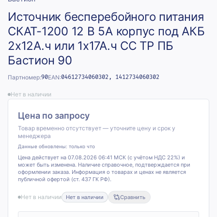
Источник бесперебойного питания
СКАТ-1200 12 В 5А корпус под АКБ
2х12А.ч или 1х17А.ч СС ТР ПБ
Бастион 90
Партномер:
90
EAN:
04612734060302, 1412734060302
Нет в наличии
Цена по запросу
Товар временно отсутствует — уточните цену и срок у
менеджера
Данные обновлены:
только что
Цена действует на 07.08.2026 06:41 МСК (с учётом НДС 22%) и
может быть изменена. Наличие справочное, подтверждается при
оформлении заказа. Информация о товарах и ценах не является
публичной офертой (ст. 437 ГК РФ).
Нет в наличии
Нет в наличии
Сравнить