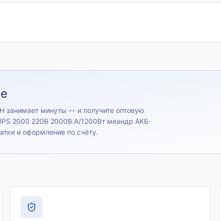
ие
Н занимает минуты — и получите оптовую
UPS 2000 220В 2000В.А/1200Вт меандр АКБ
татки и оформление по счёту.