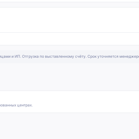
ицами и ИП. Отгрузка по выставленному счёту. Срок уточняется менеджер
зованных центрах.