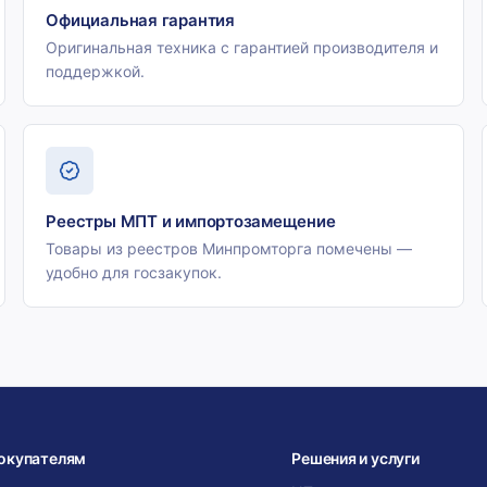
Официальная гарантия
Оригинальная техника с гарантией производителя и
поддержкой.
Реестры МПТ и импортозамещение
Товары из реестров Минпромторга помечены —
удобно для госзакупок.
окупателям
Решения и услуги