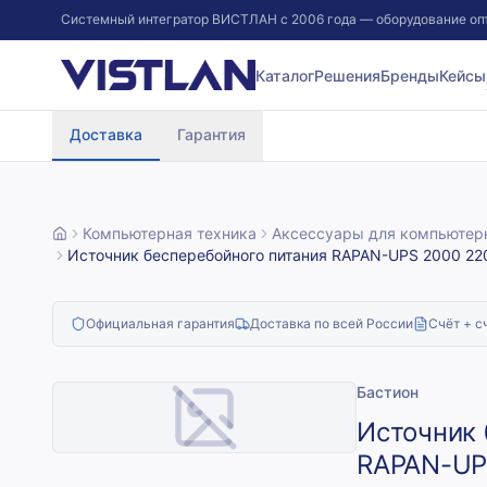
Системный интегратор ВИСТЛАН с 2006 года — оборудование оп
Перейти к содержимому
Каталог
Решения
Бренды
Кейсы
Доставка
Гарантия
Компьютерная техника
Аксессуары для компьютер
Источник бесперебойного питания RAPAN-UPS 2000 220
Официальная гарантия
Доставка по всей России
Счёт + с
Бастион
Источник 
RAPAN-UP