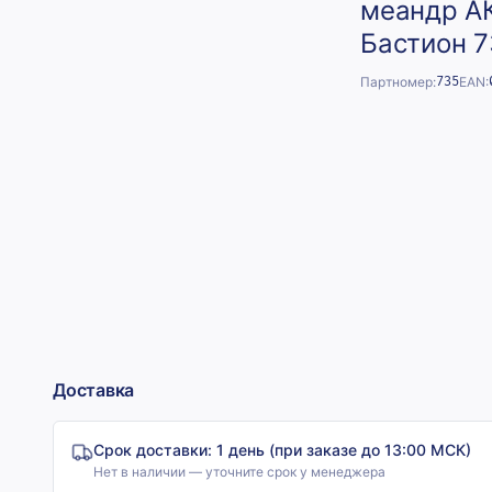
меандр АК
Бастион 7
Партномер:
735
EAN:
Доставка
Срок доставки:
1 день (при заказе до 13:00 МСК)
Нет в наличии — уточните срок у менеджера