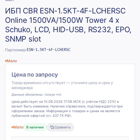
ИБП CBR ESN-1.5KT-4F-LCHERSC
Online 1500VA/1500W Tower 4 x
Schuko, LCD, HID-USB, RS232, EPO,
SNMP slot
Партномер:
ESN-1.5KT-4F-LCHERSC
Мало
Цена по запросу
Товар временно отсутствует — уточните цену и срок у
менеджера
Данные обновлены:
только что
Цена действует на 10.08.2026 17:08 МСК (с учётом НДС 22%) и
может быть изменена. Наличие справочное, подтверждается при
оформлении заказа. Информация о товарах и ценах не является
публичной офертой (ст. 437 ГК РФ).
Мало
В наличии
Сравнить