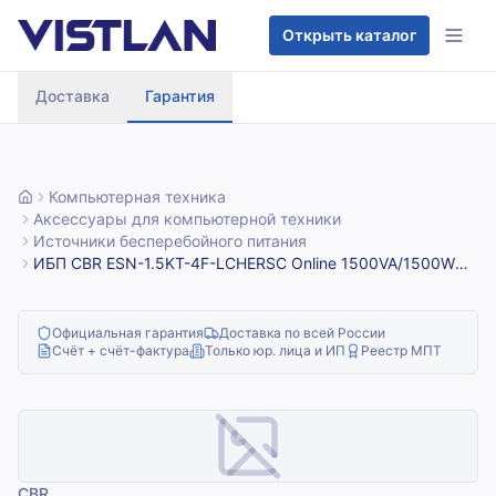
Перейти к содержимому
Открыть каталог
Доставка
Гарантия
Компьютерная техника
Аксессуары для компьютерной техники
Источники бесперебойного питания
ИБП CBR ESN-1.5KT-4F-LCHERSC Online 1500VA/1500W
Tower 4 x Schuko, LCD, HID-USB, RS232, EPO, SNMP slot
Официальная гарантия
Доставка по всей России
Счёт + счёт-фактура
Только юр. лица и ИП
Реестр МПТ
CBR