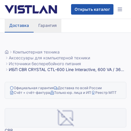
Перейти к содержимому
Открыть каталог
Доставка
Гарантия
Компьютерная техника
Аксессуары для компьютерной техники
Источники бесперебойного питания
ИБП CBR CRYSTAL CTL-600 Line Interactive, 600 VA / 360
W 8 x EURO, 8 с резервированием и фильтрацией, Breaker
(CTL-600B-8F-LDK)
Официальная гарантия
Доставка по всей России
Счёт + счёт-фактура
Только юр. лица и ИП
Реестр МПТ
CBR