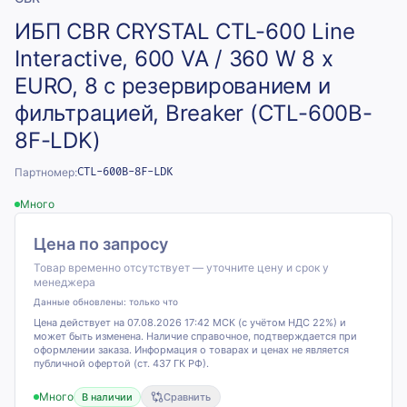
ИБП CBR CRYSTAL CTL-600 Line
Interactive, 600 VA / 360 W 8 x
EURO, 8 с резервированием и
фильтрацией, Breaker (CTL-600B-
8F-LDK)
Партномер:
CTL-600B-8F-LDK
Много
Цена по запросу
Товар временно отсутствует — уточните цену и срок у
менеджера
Данные обновлены:
только что
Цена действует на 07.08.2026 17:42 МСК (с учётом НДС 22%) и
может быть изменена. Наличие справочное, подтверждается при
оформлении заказа. Информация о товарах и ценах не является
публичной офертой (ст. 437 ГК РФ).
Много
В наличии
Сравнить