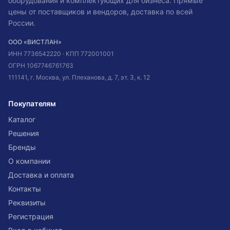
оборудования и комплектующих для бизнеса. Прямые
цены от поставщиков и вендоров, доставка по всей
России.
ООО «ВИСТЛАН»
ИНН
7736542220
· КПП
772001001
ОГРН
1067746761763
111141, г. Москва, ул. Плеханова, д. 7, эт. 3, к. 12
Покупателям
Каталог
Решения
Бренды
О компании
Доставка и оплата
Контакты
Реквизиты
Регистрация