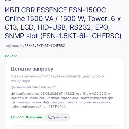
ИБП CBR ESSENCE ESN-1500C
Online 1500 VA / 1500 W, Tower, 6 x
C13, LCD, HID-USB, RS232, EPO,
SNMP slot (ESN-1.5KT-6I-LCHERSC)
Партномер:
ESN-1.5KT-6I-LCHERSC
Много
Цена по запросу
Товар временно отсутствует — уточните цену и срок у
менеджера
Данные обновлены:
только что
Цена действует на 08.08.2026 07:41 МСК (с учётом НДС 22%) и
может быть изменена. Наличие справочное, подтверждается при
оформлении заказа. Информация о товарах и ценах не является
публичной офертой (ст. 437 ГК РФ).
Много
В наличии
Сравнить