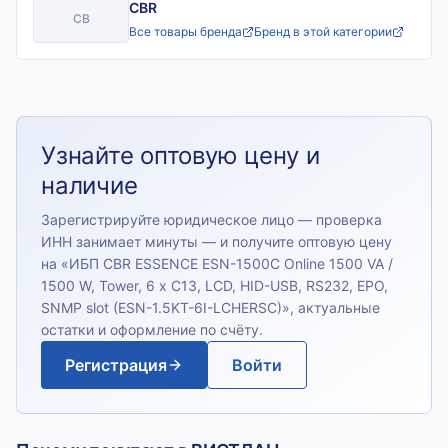
CBR
CB
Все товары бренда
Бренд в этой категории
Узнайте оптовую цену и
наличие
Зарегистрируйте юридическое лицо — проверка
ИНН занимает минуты — и получите оптовую цену
на «
ИБП CBR ESSENCE ESN-1500C Online 1500 VA /
1500 W, Tower, 6 x C13, LCD, HID-USB, RS232, EPO,
SNMP slot (ESN-1.5KT-6I-LCHERSC)
», актуальные
остатки и оформление по счёту.
Регистрация
Войти