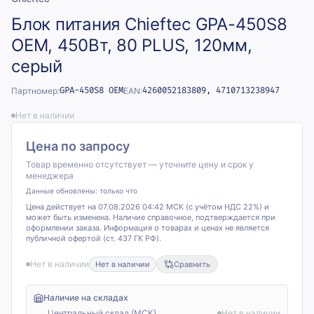
Блок питания Chieftec GPA-450S8
OEM, 450Вт, 80 PLUS, 120мм,
серый
Партномер:
GPA-450S8 OEM
EAN:
4260052183809, 4710713238947
Нет в наличии
Цена по запросу
Товар временно отсутствует — уточните цену и срок у
менеджера
Данные обновлены:
только что
Цена действует на 07.08.2026 04:42 МСК (с учётом НДС 22%) и
может быть изменена. Наличие справочное, подтверждается при
оформлении заказа. Информация о товарах и ценах не является
публичной офертой (ст. 437 ГК РФ).
Нет в наличии
Нет в наличии
Сравнить
Наличие на складах
Центральный склад (МСК)
Нет в наличии