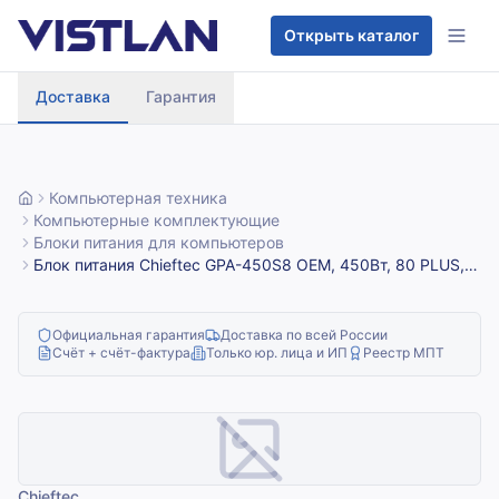
Перейти к содержимому
Открыть каталог
Доставка
Гарантия
Компьютерная техника
Компьютерные комплектующие
Блоки питания для компьютеров
Блок питания Chieftec GPA-450S8 OEM, 450Вт, 80 PLUS,
120мм, серый
Официальная гарантия
Доставка по всей России
Счёт + счёт-фактура
Только юр. лица и ИП
Реестр МПТ
Chieftec