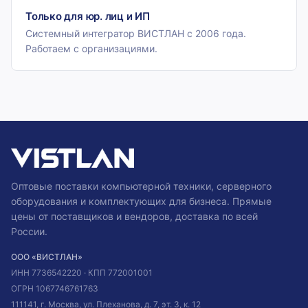
Только для юр. лиц и ИП
Системный интегратор ВИСТЛАН с 2006 года.
Работаем с организациями.
Оптовые поставки компьютерной техники, серверного
оборудования и комплектующих для бизнеса. Прямые
цены от поставщиков и вендоров, доставка по всей
России.
ООО «ВИСТЛАН»
ИНН
7736542220
· КПП
772001001
ОГРН
1067746761763
111141, г. Москва, ул. Плеханова, д. 7, эт. 3, к. 12