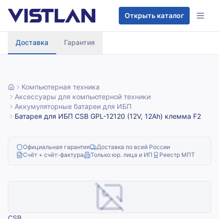
Перейти к содержимому
Открыть каталог
Доставка
Гарантия
Компьютерная техника
Аксессуары для компьютерной техники
Аккумуляторные батареи для ИБП
Батарея для ИБП CSB GPL-12120 (12V, 12Ah) клемма F2
Официальная гарантия
Доставка по всей России
Счёт + счёт-фактура
Только юр. лица и ИП
Реестр МПТ
CSB