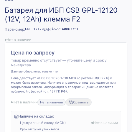
Батарея для ИБП CSB GPL-12120
(12V, 12Ah) клемма F2
Партномер:
GPL 12120
EAN:
4627140863751
Нет в наличии
Цена по запросу
Товар временно отсутствует — уточните цену и срок у
менеджера
Данные обновлены:
только что
Цена действует на 08.08.2026 17:18 МСК (с учётом НДС 22%) и
может быть изменена. Наличие справочное, подтверждается при
оформлении заказа. Информация о товарах и ценах не является
публичной офертой (ст. 437 ГК РФ).
Нет в наличии
Нет в наличии
Сравнить
Наличие на складах
Центральный склад (МСК)
Нет в наличии
Срок отгрузки уточняется