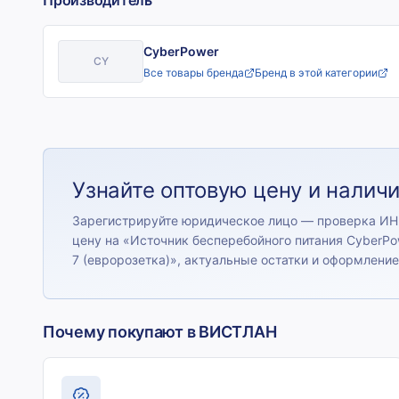
Производитель
CyberPower
CY
Все товары бренда
Бренд в этой категории
Узнайте оптовую цену и налич
Зарегистрируйте юридическое лицо — проверка ИН
цену на «
Источник бесперебойного питания CyberP
7 (евророзетка)
», актуальные остатки и оформление
Почему покупают в ВИСТЛАН