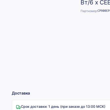
Вт/6 х CE
Партномер:
CP900EP
Доставка
Срок доставки:
1 день (при заказе до 13:00 МСК)