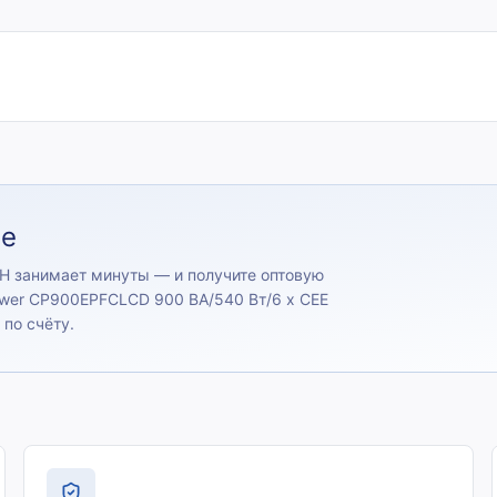
ие
Н занимает минуты — и получите оптовую
ower CP900EPFCLCD 900 ВА/540 Вт/6 х CEE
 по счёту.