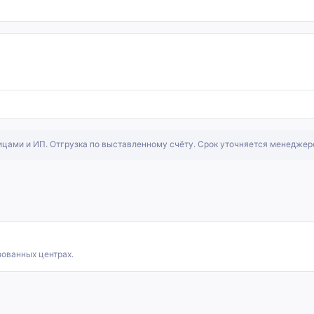
ицами и ИП. Отгрузка по выставленному счёту. Срок уточняется менеджер
зованных центрах.