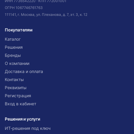
ИНН
7736542220
· КПП
772001001
ОГРН
1067746761763
111141, г. Москва, ул. Плеханова, д. 7, эт. 3, к. 12
Покупателям
Каталог
Решения
Бренды
О компании
Доставка и оплата
Контакты
Реквизиты
Регистрация
Вход в кабинет
Решения и услуги
ИТ-решения под ключ