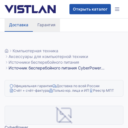
Перейти к содержимому
Открыть каталог
Доставка
Гарантия
Компьютерная техника
Аксессуары для компьютерной техники
Источники бесперебойного питания
Источник бесперебойного питания CyberPower
BS650E/650 ВА/390 Вт/8 х CEE 7 (евророзетка)
Официальная гарантия
Доставка по всей России
Счёт + счёт-фактура
Только юр. лица и ИП
Реестр МПТ
CyberPower