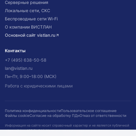
Серверные решения
Локальные сети, СКС
Беспроводные сети Wi-Fi
О компании ВИСТЛАН
Основной сайт
vistlan.ru
Контакты
+7 (495) 638-50-58
lan@vistlan.ru
Пн–Пт, 9:00–18:00 (МСК)
Работа с юридическими лицами
Политика конфиденциальности
Пользовательское соглашение
Файлы cookie
Согласие на обработку ПДн
Отказ от ответственности
Информация на сайте носит справочный характер и не является публичной
офертой (ст. 437 ГК РФ). Наличие, цены и сроки не гарантируются и
подтверждаются при оформлении заказа. Кейсы приведены для примера.