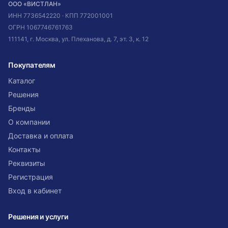
ООО «ВИСТЛАН»
ИНН
7736542220
· КПП
772001001
ОГРН
1067746761763
111141, г. Москва, ул. Плеханова, д. 7, эт. 3, к. 12
Покупателям
Каталог
Решения
Бренды
О компании
Доставка и оплата
Контакты
Реквизиты
Регистрация
Вход в кабинет
Решения и услуги