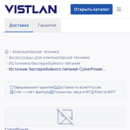
Перейти к содержимому
Открыть каталог
Доставка
Гарантия
Компьютерная техника
Аксессуары для компьютерной техники
Источники бесперебойного питания
Источник бесперебойного питания CyberPower
OLS2000ERT/2000 ВА/1800 Вт/USB/RJ11/45/SNMP/8 х IEC
320 C13 (компьютерная)
Официальная гарантия
Доставка по всей России
Счёт + счёт-фактура
Только юр. лица и ИП
Реестр МПТ
CyberPower