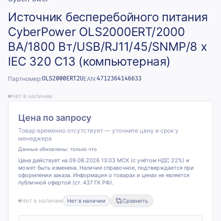
Источник бесперебойного питания
CyberPower OLS2000ERT/2000
ВА/1800 Вт/USB/RJ11/45/SNMP/8 х
IEC 320 C13 (компьютерная)
Партномер:
OLS2000ERT2U
EAN:
4712364146633
Нет в наличии
Цена по запросу
Товар временно отсутствует — уточните цену и срок у
менеджера
Данные обновлены:
только что
Цена действует на 09.08.2026 13:03 МСК (с учётом НДС 22%) и
может быть изменена. Наличие справочное, подтверждается при
оформлении заказа. Информация о товарах и ценах не является
публичной офертой (ст. 437 ГК РФ).
Нет в наличии
Нет в наличии
Сравнить