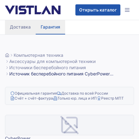
Перейти к содержимому
Открыть каталог
Доставка
Гарантия
Компьютерная техника
Аксессуары для компьютерной техники
Источники бесперебойного питания
Источник бесперебойного питания CyberPower
OL2000ERTXL2U/2000 ВА/1800 Вт/8xIEC 320 С13,1xIEC
320 C19
Официальная гарантия
Доставка по всей России
Счёт + счёт-фактура
Только юр. лица и ИП
Реестр МПТ
CyberPower