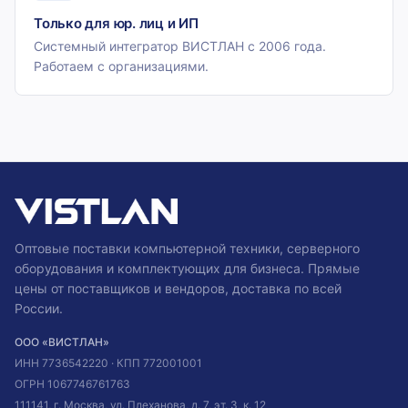
Только для юр. лиц и ИП
Системный интегратор ВИСТЛАН с 2006 года.
Работаем с организациями.
Оптовые поставки компьютерной техники, серверного
оборудования и комплектующих для бизнеса. Прямые
цены от поставщиков и вендоров, доставка по всей
России.
ООО «ВИСТЛАН»
ИНН
7736542220
· КПП
772001001
ОГРН
1067746761763
111141, г. Москва, ул. Плеханова, д. 7, эт. 3, к. 12