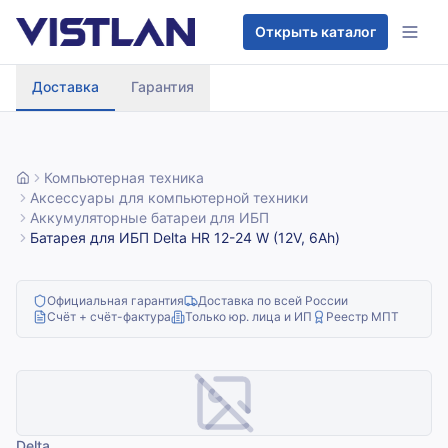
Перейти к содержимому
Открыть каталог
Доставка
Гарантия
Компьютерная техника
Аксессуары для компьютерной техники
Аккумуляторные батареи для ИБП
Батарея для ИБП Delta HR 12-24 W (12V, 6Ah)
Официальная гарантия
Доставка по всей России
Счёт + счёт-фактура
Только юр. лица и ИП
Реестр МПТ
Delta