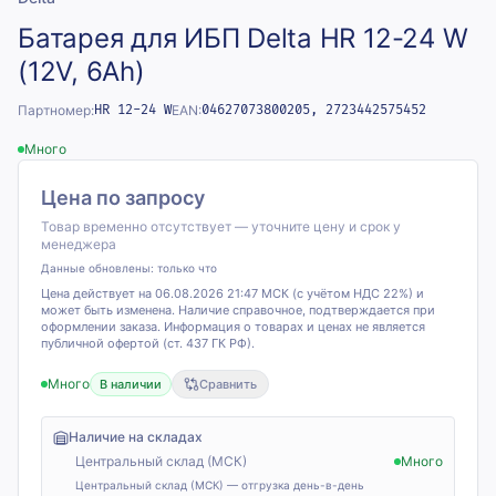
Батарея для ИБП Delta HR 12-24 W
(12V, 6Ah)
Партномер:
HR 12-24 W
EAN:
04627073800205, 2723442575452
Много
Цена по запросу
Товар временно отсутствует — уточните цену и срок у
менеджера
Данные обновлены:
только что
Цена действует на 06.08.2026 21:47 МСК (с учётом НДС 22%) и
может быть изменена. Наличие справочное, подтверждается при
оформлении заказа. Информация о товарах и ценах не является
публичной офертой (ст. 437 ГК РФ).
Много
В наличии
Сравнить
Наличие на складах
Центральный склад (МСК)
Много
Центральный склад (МСК) — отгрузка день-в-день