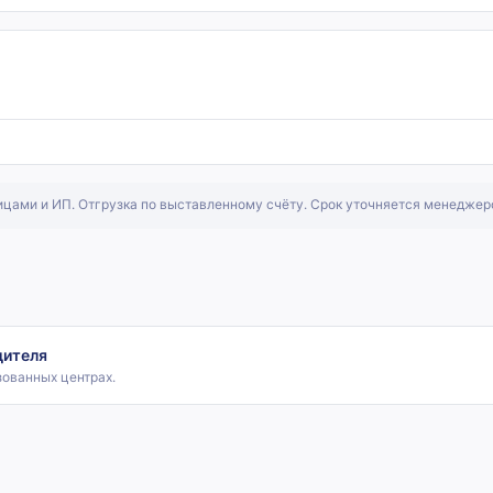
ицами и ИП. Отгрузка по выставленному счёту. Срок уточняется менеджер
дителя
зованных центрах.