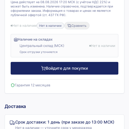
Цена действует на 08.08.2026 17:20 МСК (с учётом НДС 22%) и
может быть изменена. Наличие справочное, подтверждается при
оформлении заказа. Информация о товарах и ценах не является
публичной офертой (ст. 437 ГК РФ).
Нет в наличии
Нет в наличии
Сравнить
Наличие на складах
Центральный склад (МСК)
Нет в наличии
Срок отгрузки уточняется
Войдите для покупки
Гарантия 12 месяцев
Доставка
Срок доставки:
1 день (при заказе до 13:00 МСК)
Нет в наличии — уточните срок у менеджера