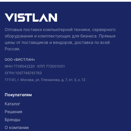
Оптовые поставки компьютерной техники, серверного
оборудования и комплектующих для бизнеса. Прямые
цены от поставщиков и вендоров, доставка по всей
России.
ООО «ВИСТЛАН»
ИНН
7736542220
· КПП
772001001
ОГРН
1067746761763
111141, г. Москва, ул. Плеханова, д. 7, эт. 3, к. 12
Покупателям
Каталог
Решения
Бренды
О компании