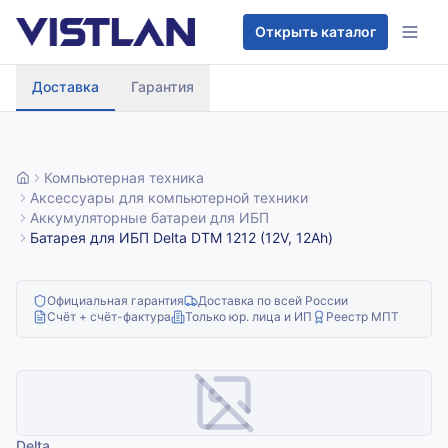
Перейти к содержимому
Открыть каталог
Доставка
Гарантия
Компьютерная техника
Аксессуары для компьютерной техники
Аккумуляторные батареи для ИБП
Батарея для ИБП Delta DTM 1212 (12V, 12Ah)
Официальная гарантия
Доставка по всей России
Счёт + счёт-фактура
Только юр. лица и ИП
Реестр МПТ
Delta