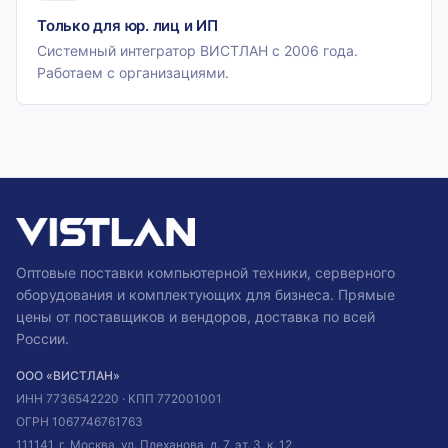
Только для юр. лиц и ИП
Системный интегратор ВИСТЛАН с 2006 года.
Работаем с организациями.
Оптовые поставки компьютерной техники, серверного
оборудования и комплектующих для бизнеса. Прямые
цены от поставщиков и вендоров, доставка по всей
России.
ООО «ВИСТЛАН»
ИНН
7736542220
· КПП
772001001
ОГРН
1067746761763
111141, г. Москва, ул. Плеханова, д. 7, эт. 3, к. 12