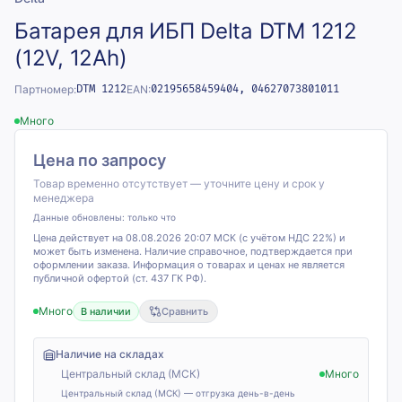
Батарея для ИБП Delta DTM 1212
(12V, 12Ah)
Партномер:
DTM 1212
EAN:
02195658459404, 04627073801011
Много
Цена по запросу
Товар временно отсутствует — уточните цену и срок у
менеджера
Данные обновлены:
только что
Цена действует на 08.08.2026 20:07 МСК (с учётом НДС 22%) и
может быть изменена. Наличие справочное, подтверждается при
оформлении заказа. Информация о товарах и ценах не является
публичной офертой (ст. 437 ГК РФ).
Много
В наличии
Сравнить
Наличие на складах
Центральный склад (МСК)
Много
Центральный склад (МСК) — отгрузка день-в-день