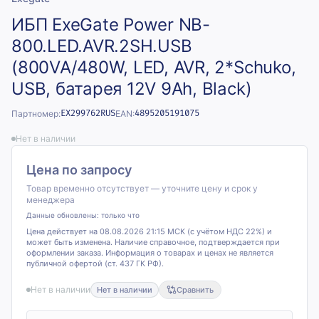
ИБП ExeGate Power NB-
800.LED.AVR.2SH.USB
(800VA/480W, LED, AVR, 2*Schuko,
USB, батарея 12V 9Ah, Black)
Партномер:
EX299762RUS
EAN:
4895205191075
Нет в наличии
Цена по запросу
Товар временно отсутствует — уточните цену и срок у
менеджера
Данные обновлены:
только что
Цена действует на 08.08.2026 21:15 МСК (с учётом НДС 22%) и
может быть изменена. Наличие справочное, подтверждается при
оформлении заказа. Информация о товарах и ценах не является
публичной офертой (ст. 437 ГК РФ).
Нет в наличии
Нет в наличии
Сравнить