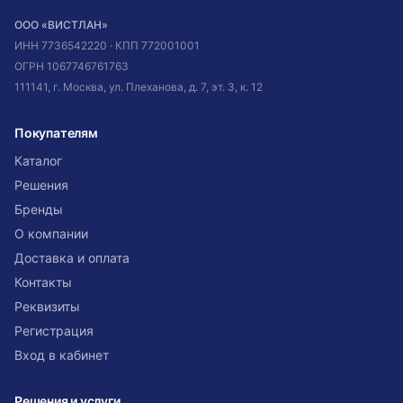
ООО «ВИСТЛАН»
ИНН
7736542220
· КПП
772001001
ОГРН
1067746761763
111141, г. Москва, ул. Плеханова, д. 7, эт. 3, к. 12
Покупателям
Каталог
Решения
Бренды
О компании
Доставка и оплата
Контакты
Реквизиты
Регистрация
Вход в кабинет
Решения и услуги