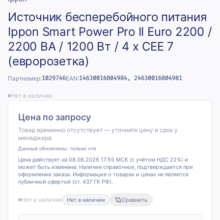
Источник бесперебойного питания
Ippon Smart Power Pro II Euro 2200 /
2200 ВА / 1200 Вт / 4 x CEE 7
(евророзетка)
Партномер:
1029746
EAN:
14630016804984, 24630016804981
Нет в наличии
Цена по запросу
Товар временно отсутствует — уточните цену и срок у
менеджера
Данные обновлены:
только что
Цена действует на 08.08.2026 17:55 МСК (с учётом НДС 22%) и
может быть изменена. Наличие справочное, подтверждается при
оформлении заказа. Информация о товарах и ценах не является
публичной офертой (ст. 437 ГК РФ).
Нет в наличии
Нет в наличии
Сравнить