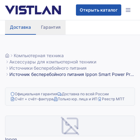
Перейти к содержимому
Открыть каталог
Доставка
Гарантия
Компьютерная техника
Аксессуары для компьютерной техники
Источники бесперебойного питания
Источник бесперебойного питания Ippon Smart Power Pro
II Euro 2200 / 2200 ВА / 1200 Вт / 4 x CEE 7 (евророзетка)
Официальная гарантия
Доставка по всей России
Счёт + счёт-фактура
Только юр. лица и ИП
Реестр МПТ
Ippon