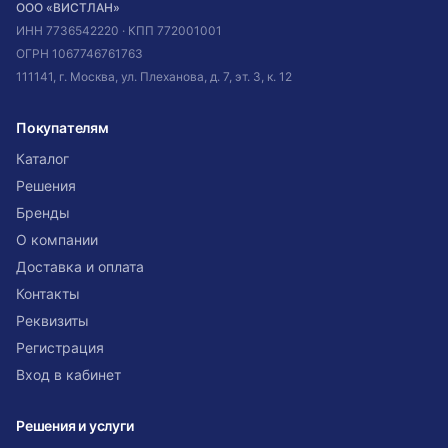
ООО «ВИСТЛАН»
ИНН
7736542220
· КПП
772001001
ОГРН
1067746761763
111141, г. Москва, ул. Плеханова, д. 7, эт. 3, к. 12
Покупателям
Каталог
Решения
Бренды
О компании
Доставка и оплата
Контакты
Реквизиты
Регистрация
Вход в кабинет
Решения и услуги