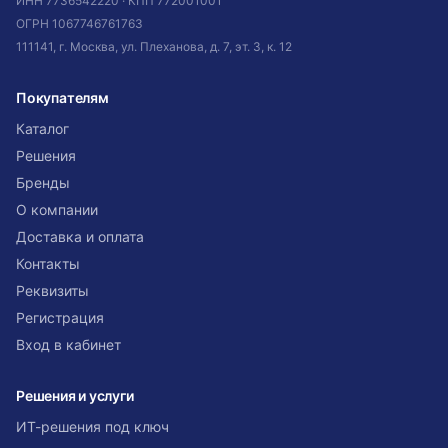
ИНН
7736542220
· КПП
772001001
ОГРН
1067746761763
111141, г. Москва, ул. Плеханова, д. 7, эт. 3, к. 12
Покупателям
Каталог
Решения
Бренды
О компании
Доставка и оплата
Контакты
Реквизиты
Регистрация
Вход в кабинет
Решения и услуги
ИТ-решения под ключ