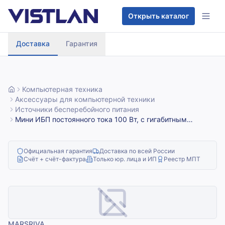
Перейти к содержимому
Открыть каталог
Доставка
Гарантия
Компьютерная техника
Аксессуары для компьютерной техники
Источники бесперебойного питания
Мини ИБП постоянного тока 100 Вт, с гигабитным
пассивным PoE, 24000 мА·ч, 48 В/53 В MARSRIVA
Официальная гарантия
Доставка по всей России
Счёт + счёт-фактура
Только юр. лица и ИП
Реестр МПТ
MARSRIVA