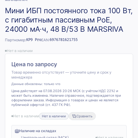
Мини ИБП постоянного тока 100 Вт,
с гигабитным пассивным PoE,
24000 мА·ч, 48 В/53 В MARSRIVA
Партномер:
KP9 Pro
EAN:
6976781621755
Нет в наличии
Цена по запросу
Товар временно отсутствует — уточните цену и срок у
менеджера
Данные обновлены:
только что
Цена действует на 07.08.2026 20:26 МСК (с учётом НДС 22%) и
может быть изменена. Наличие справочное, подтверждается при
оформлении заказа. Информация о товарах и ценах не является
публичной офертой (ст. 437 ГК РФ).
Нет в наличии
Нет в наличии
Сравнить
Наличие на складах
Центральный склад (МСК)
Нет в наличии