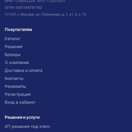
ИНН
7736542220
· КПП
772001001
ОГРН
1067746761763
111141, г. Москва, ул. Плеханова, д. 7, эт. 3, к. 12
Покупателям
Каталог
Решения
Бренды
О компании
Доставка и оплата
Контакты
Реквизиты
Регистрация
Вход в кабинет
Решения и услуги
ИТ-решения под ключ