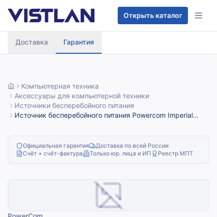
Перейти к содержимому
Открыть каталог
Доставка
Гарантия
Компьютерная техника
Аксессуары для компьютерной техники
Источники бесперебойного питания
Источник бесперебойного питания Powercom Imperial
IMD-2000AP 1200Вт 2000ВА черный
Официальная гарантия
Доставка по всей России
Счёт + счёт-фактура
Только юр. лица и ИП
Реестр МПТ
PowerCom