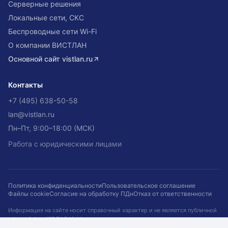
Серверные решения
Локальные сети, СКС
Беспроводные сети Wi-Fi
О компании ВИСТЛАН
Основной сайт
vistlan.ru
Контакты
+7 (495) 638-50-58
lan@vistlan.ru
Пн–Пт, 9:00–18:00 (МСК)
Работа с юридическими лицами
Политика конфиденциальности
Пользовательское соглашение
Файлы cookie
Согласие на обработку ПДн
Отказ от ответственности
Информация на сайте носит справочный характер и не является публичной
офертой (ст. 437 ГК РФ). Наличие, цены и сроки не гарантируются и
подтверждаются при оформлении заказа. Кейсы приведены для примера.