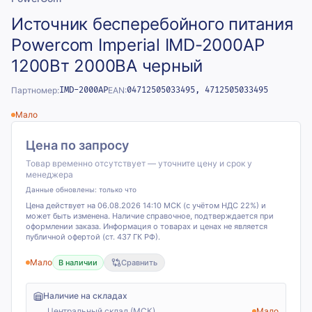
Источник бесперебойного питания
Powercom Imperial IMD-2000AP
1200Вт 2000ВА черный
Партномер:
IMD-2000AP
EAN:
04712505033495, 4712505033495
Мало
Цена по запросу
Товар временно отсутствует — уточните цену и срок у
менеджера
Данные обновлены:
только что
Цена действует на 06.08.2026 14:10 МСК (с учётом НДС 22%) и
может быть изменена. Наличие справочное, подтверждается при
оформлении заказа. Информация о товарах и ценах не является
публичной офертой (ст. 437 ГК РФ).
Мало
В наличии
Сравнить
Наличие на складах
Центральный склад (МСК)
Мало