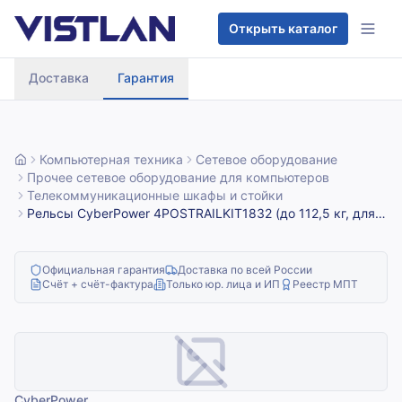
Перейти к содержимому
Открыть каталог
Доставка
Гарантия
Компьютерная техника
Сетевое оборудование
Прочее сетевое оборудование для компьютеров
Телекоммуникационные шкафы и стойки
Рельсы CyberPower 4POSTRAILKIT1832 (до 112,5 кг, для
стойки от 460 см.) Rack Mount Kits CyberPower
4POSTRAILKIT1832 (1U) for rack from 460 sm
Официальная гарантия
Доставка по всей России
Счёт + счёт-фактура
Только юр. лица и ИП
Реестр МПТ
CyberPower