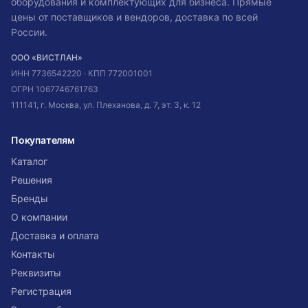
оборудования и комплектующих для бизнеса. Прямые
цены от поставщиков и вендоров, доставка по всей
России.
ООО «ВИСТЛАН»
ИНН
7736542220
· КПП
772001001
ОГРН
1067746761763
111141, г. Москва, ул. Плеханова, д. 7, эт. 3, к. 12
Покупателям
Каталог
Решения
Бренды
О компании
Доставка и оплата
Контакты
Реквизиты
Регистрация