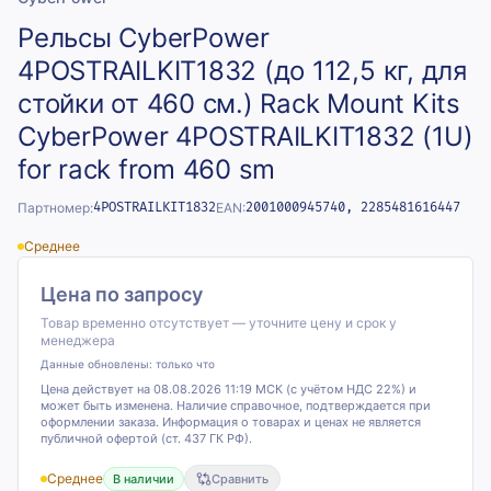
Рельсы CyberPower
4POSTRAILKIT1832 (до 112,5 кг, для
стойки от 460 см.) Rack Mount Kits
CyberPower 4POSTRAILKIT1832 (1U)
for rack from 460 sm
Партномер:
4POSTRAILKIT1832
EAN:
2001000945740, 2285481616447
Среднее
Цена по запросу
Товар временно отсутствует — уточните цену и срок у
менеджера
Данные обновлены:
только что
Цена действует на 08.08.2026 11:19 МСК (с учётом НДС 22%) и
может быть изменена. Наличие справочное, подтверждается при
оформлении заказа. Информация о товарах и ценах не является
публичной офертой (ст. 437 ГК РФ).
Среднее
В наличии
Сравнить